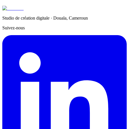
22 mai 2026
←
Retour aux écrits
Studio de création digitale · Douala, Cameroun
Suivez-nous